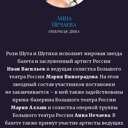
Анна
Нечаева
Оперная Дива
Роли Шута и Шутихи исполнят мировая звезда
балета и заслуженный артист России
Иван Васильев
и ведущая солистка Большого
театра России
Мария Виноградова
. На этом
звездный состав участников постановки
не заканчивается – в ней также задействованы
прима-балерина Большого театра России
Мария Аллаш
и солистка оперной труппы
Большого театра России
Анна Нечаева
. В
балете также примут участие артисты ведущих