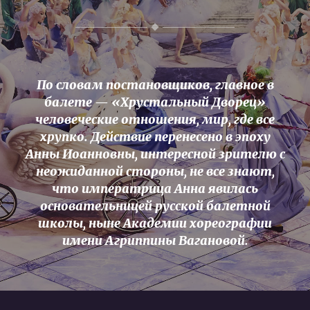
По словам постановщиков, главное в
балете — «Хрустальный Дворец»
человеческие отношения, мир, где все
хрупко. Действие перенесено в эпоху
Анны Иоанновны, интересной зрителю с
неожиданной стороны, не все знают,
что императрица Анна явилась
основательницей русской балетной
школы, ныне Академии хореографии
имени Агриппины Вагановой.