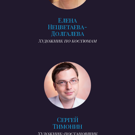
Елена
Нецветаева-
Долгалева
Художник по костюмам
Сергей
Тимонин
Художник-постановщик