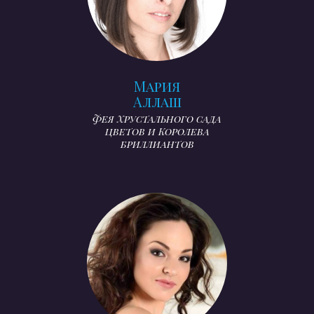
Мария
Аллаш
Фея Хрустального сада
цветов и Королева
бриллиантов