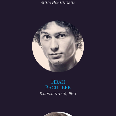
Анна Иоанновна
Иван
Васильев
Влюбленный, Шут