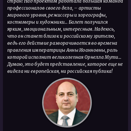
стран! Над проектом работала большая команда
профессионалов своего дела, – артисты
мирового уровня, режиссеры и хореографы,
костюмеры и художники… Балет получился
ярким, эмоциональным, интересным. Надеюсь,
что он станет близок и российскому зрителю,
ведь его действие разворачивается во времена
правления императрицы Анны Иоанновны, роль
которой исполнит великолепная Орнелла Мути…
Думаю, это будет представление, которое еще не
видела ни европейская, ни российская публика!