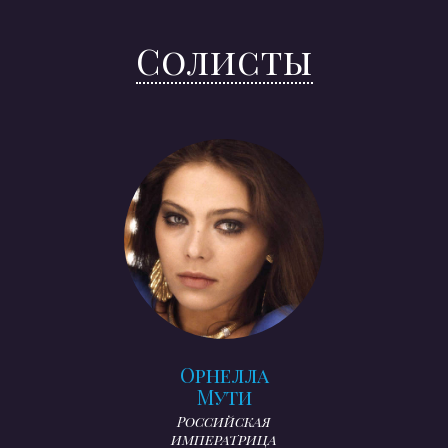
Солисты
Орнелла
Мути
Российская
императрица