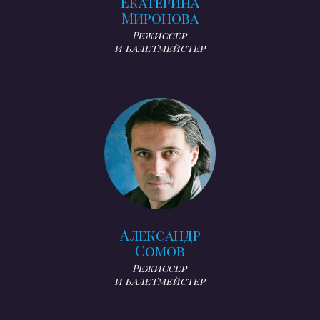
Екатерина
Миронова
Режиссер
и балетмейстер
Александр
Сомов
Режиссер
и балетмейстер