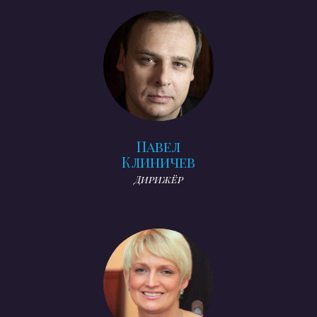
Павел
Клиничев
Дирижёр